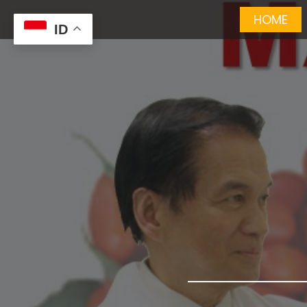
HOME
ID