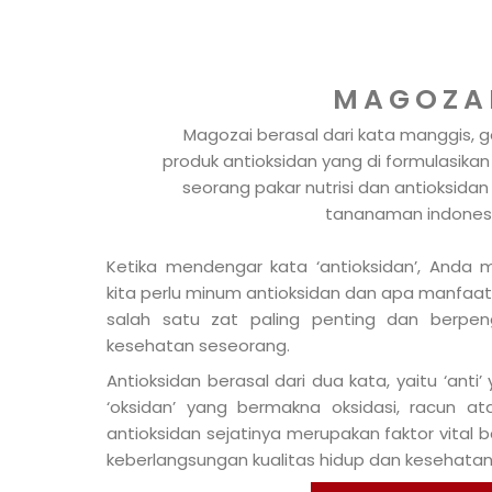
MAGOZA
Magozai berasal dari kata manggis, go
produk antioksidan yang di formulasikan 
seorang pakar nutrisi dan antioksidan 
tananaman indonesi
Ketika mendengar kata ‘antioksidan’, Anda 
kita perlu minum antioksidan dan apa manfaa
salah satu zat paling penting dan berpe
kesehatan seseorang.
Antioksidan berasal dari dua kata, yaitu ‘ant
‘oksidan’ yang bermakna oksidasi, racun at
antioksidan sejatinya merupakan faktor vital
keberlangsungan kualitas hidup dan kesehatan