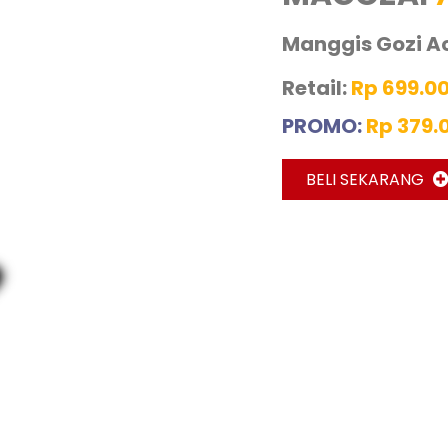
Manggis Gozi A
Retail:
Rp 699.0
PROMO:
Rp 379.
BELI SEKARANG