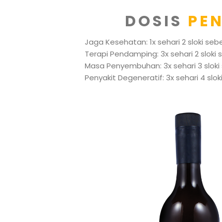
DOSIS
PE
Jaga Kesehatan: 1x sehari 2 sloki se
Terapi Pendamping: 3x sehari 2 sloki
Masa Penyembuhan: 3x sehari 3 slok
Penyakit Degeneratif: 3x sehari 4 sl