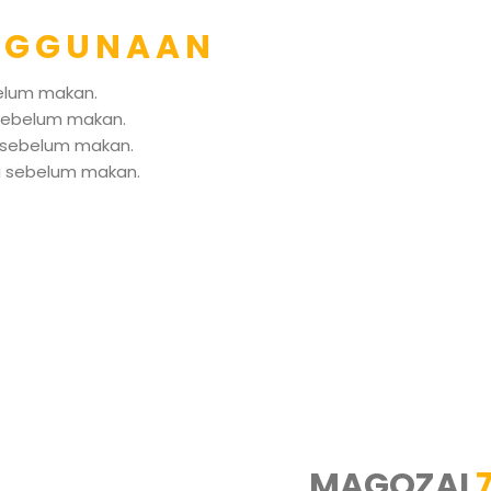
NGGUNAAN
belum makan.
 sebelum makan.
i sebelum makan.
oki sebelum makan.
MAGOZAI