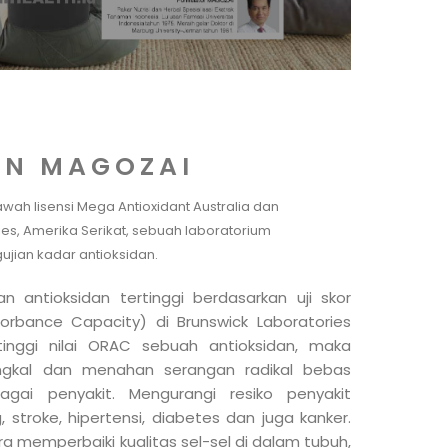
N MAGOZAI
bawah
lisensi Mega Antioxidant Australia dan
ies, Amerika Serikat,
sebuah laboratorium
gujian kadar
antioksidan.
 antioksidan tertinggi berdasarkan uji skor
rbance Capacity) di Brunswick Laboratories
tinggi nilai ORAC sebuah antioksidan, maka
ngkal dan menahan serangan radikal bebas
gai penyakit. Mengurangi resiko penyakit
, stroke, hipertensi, diabetes dan juga kanker.
 memperbaiki kualitas sel-sel di dalam tubuh,