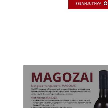
SELANJUTNYA