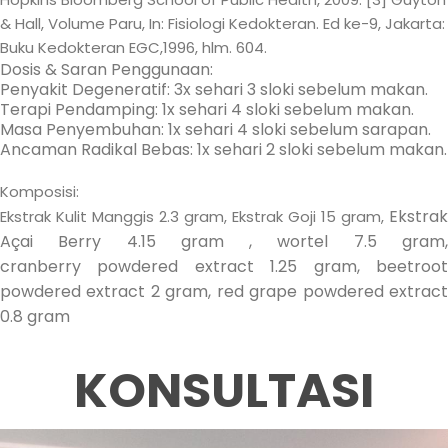
& Hall, Volume Paru, In: Fisiologi Kedokteran. Ed ke-9, Jakarta:
Buku Kedokteran EGC,1996, hlm. 604.
Dosis & Saran Penggunaan:
Penyakit Degeneratif: 3x sehari 3 sloki sebelum makan.
Terapi Pendamping: 1x sehari 4 sloki sebelum makan.
Masa Penyembuhan: 1x sehari 4 sloki sebelum sarapan.
Ancaman Radikal Bebas: 1x sehari 2 sloki sebelum makan.
Komposisi:
Ekstrak
Ekstrak Kulit Manggis 2.3 gram, Ekstrak Goji 15 gram,
Açai Berry 4.15 gram , wortel 7.5 gram,
cranberry powdered extract 1.25 gram, beetroot
powdered extract 2 gram, red grape powdered extract
0.8 gram
KONSULTASI