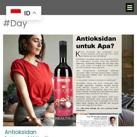
ID
#Day
Antioksidan