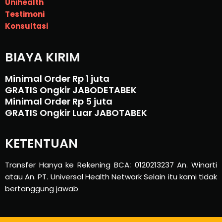
Unihealth
Testimoni
Konsultasi
BIAYA KIRIM
Minimal Order Rp 1 juta
GRATIS Ongkir JABODETABEK
Minimal Order Rp 5 juta
GRATIS Ongkir Luar JABOTABEK
KETENTUAN
Transfer Hanya ke Rekening BCA
:
0120213237 An. Winarti
atau An. PT. Universal Health Network Selain itu kami tidak
bertanggung jawab