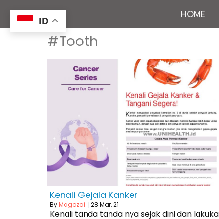
HOME
ID
#Tooth
Kenali Gejala Kanker
By
Magozai
|
28
Mar, 21
Kenali tanda tanda nya sejak dini dan lakuk