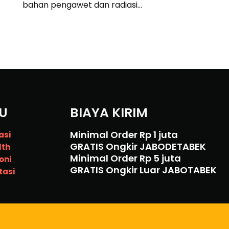
bahan pengawet dan radiasi…
U
BIAYA KIRIM
Minimal Order Rp 1 juta
asi
GRATIS Ongkir JABODETABEK
lth
Minimal Order Rp 5 juta
oni
GRATIS Ongkir Luar JABOTABEK
tasi